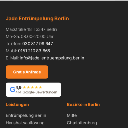
Jade Entrümpelung Berlin
Maxstraße 18, 13347 Berlin
Mo–Sa: 08:00–20:00 Uhr
Telefon:
030 817 99 647
Mobil:
0151 210 83 666
E-Mail:
info@jade-entruempelung.berlin
Gratis Anfrage
4,9
G
★★★★★
414 Google-Bewertungen
Leistungen
Bezirke in Berlin
Entrümpelung Berlin
Mitte
Haushaltsauflösung
Charlottenburg