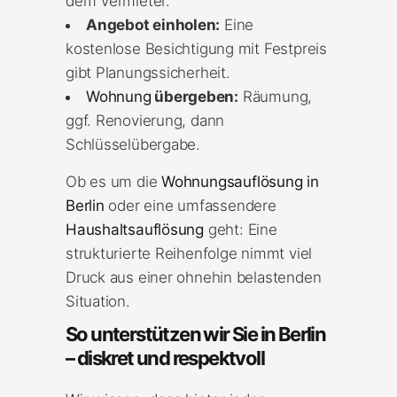
dem Vermieter.
Angebot einholen:
Eine
kostenlose Besichtigung mit Festpreis
gibt Planungssicherheit.
Wohnung
übergeben:
Räumung,
ggf. Renovierung, dann
Schlüsselübergabe.
Ob es um die
Wohnungsauflösung in
Berlin
oder eine umfassendere
Haushaltsauflösung
geht: Eine
strukturierte Reihenfolge nimmt viel
Druck aus einer ohnehin belastenden
Situation.
So unterstützen wir Sie in Berlin
– diskret und respektvoll