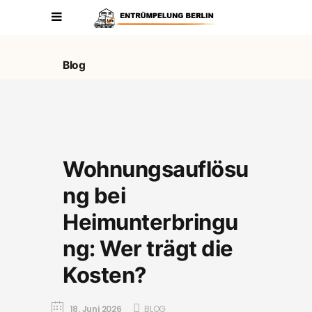
Blog
Wohnungsauflösu
ng bei
Heimunterbringu
ng: Wer trägt die
Kosten?
18. Juni 2026
BLOG