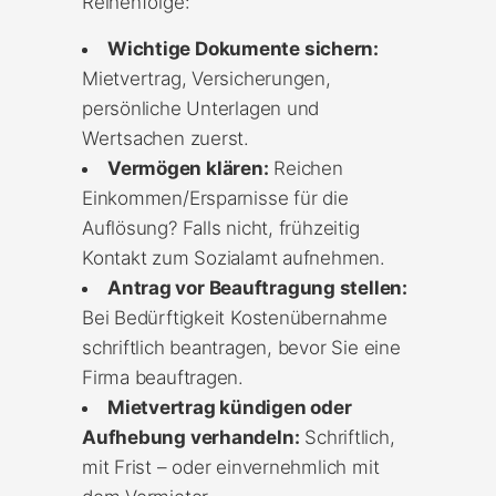
Reihenfolge:
Wichtige Dokumente sichern:
Mietvertrag, Versicherungen,
persönliche Unterlagen und
Wertsachen zuerst.
Vermögen klären:
Reichen
Einkommen/Ersparnisse für die
Auflösung? Falls nicht, frühzeitig
Kontakt zum Sozialamt aufnehmen.
Antrag vor Beauftragung stellen:
Bei Bedürftigkeit Kostenübernahme
schriftlich beantragen, bevor Sie eine
Firma beauftragen.
Mietvertrag kündigen oder
Aufhebung verhandeln:
Schriftlich,
mit Frist – oder einvernehmlich mit