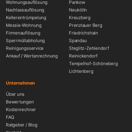
Wohnungsauflösung
Pankow
Nachlassauflösung
Neukölln
Kellerentrümpelung
Kreuzberg
Messie-Wohnung
Prenzlauer Berg
Firmenauflösung
Friedrichshain
Sperrmüllabholung
Spandau
Reinigungsservice
Steglitz-Zehlendorf
Ankauf / Wertanrechnung
Reinickendorf
Tempelhof-Schöneberg
Lichtenberg
Unternehmen
Über uns
Bewertungen
Kostenrechner
FAQ
Ratgeber / Blog