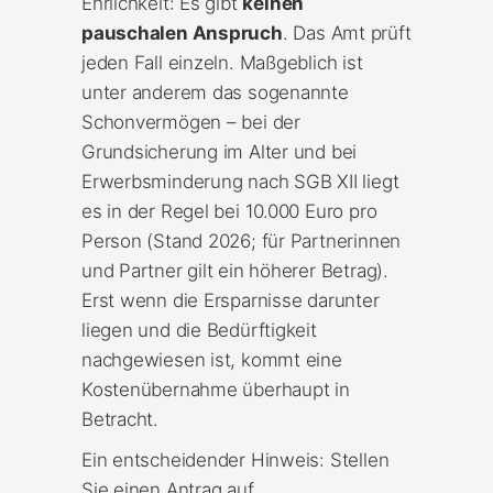
Ehrlichkeit: Es gibt
keinen
pauschalen Anspruch
. Das Amt prüft
jeden Fall einzeln. Maßgeblich ist
unter anderem das sogenannte
Schonvermögen – bei der
Grundsicherung im Alter und bei
Erwerbsminderung nach SGB XII liegt
es in der Regel bei 10.000 Euro pro
Person (Stand 2026; für Partnerinnen
und Partner gilt ein höherer Betrag).
Erst wenn die Ersparnisse darunter
liegen und die Bedürftigkeit
nachgewiesen ist, kommt eine
Kostenübernahme überhaupt in
Betracht.
Ein entscheidender Hinweis: Stellen
Sie einen Antrag auf