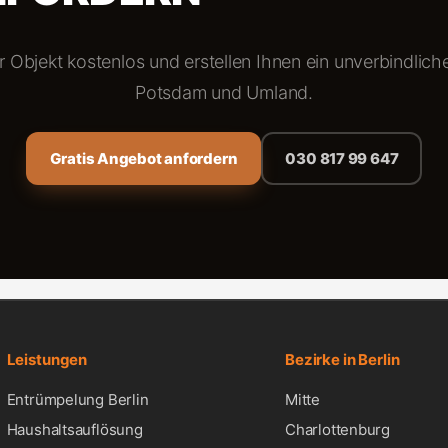
r Objekt kostenlos und erstellen Ihnen ein unverbindlich
Potsdam und Umland.
Gratis Angebot anfordern
030 817 99 647
Leistungen
Bezirke in Berlin
Entrümpelung Berlin
Mitte
Haushaltsauflösung
Charlottenburg