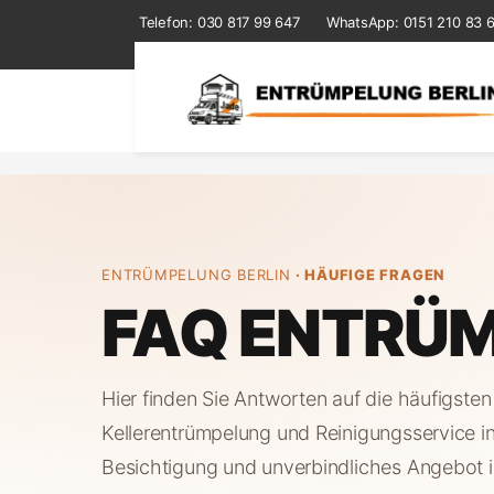
Telefon:
030 817 99 647
WhatsApp: 0151 210 83 
ENTRÜMPELUNG BERLIN
· HÄUFIGE FRAGEN
FAQ ENTRÜM
Hier finden Sie Antworten auf die häufigst
Kellerentrümpelung und Reinigungsservice i
Besichtigung und unverbindliches Angebot i