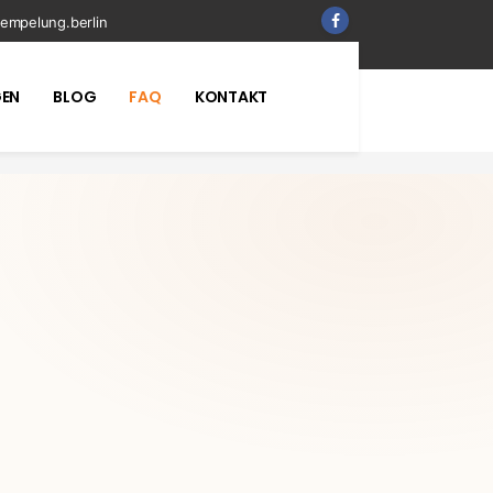
empelung.berlin
EN
BLOG
FAQ
KONTAKT