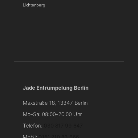
Lichtenberg
Jade Entrümpelung Berlin
Maxstraße 18, 13347 Berlin
Mo–Sa: 08:00–20:00 Uhr
Telefon:
030 817 99 647
Mobil:
0151 210 83 666