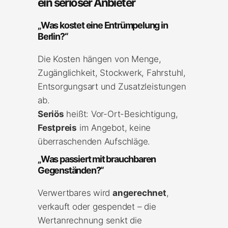
ein seriöser Anbieter
„Was kostet eine Entrümpelung in
Berlin?“
Die Kosten hängen von Menge,
Zugänglichkeit, Stockwerk, Fahrstuhl,
Entsorgungsart und Zusatzleistungen
ab.
Seriös
heißt: Vor-Ort-Besichtigung,
Festpreis
im Angebot, keine
überraschenden Aufschläge.
„Was passiert mit brauchbaren
Gegenständen?“
Verwertbares wird
angerechnet
,
verkauft oder gespendet – die
Wertanrechnung senkt die