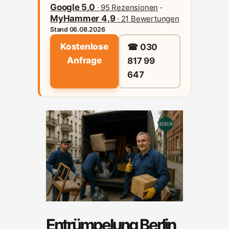
Google 5,0
· 95 Rezensionen
·
MyHammer 4,9
· 21 Bewertungen
Stand 06.08.2026
Kostenlose
☎ 030
Anfrage
817 99
647
Entrümpelung Berlin