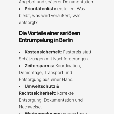
Angebot und späterer Dokumentation.
Prioritätenliste
erstellen: Was
bleibt, was wird veräußert, was
entsorgt?
Die Vorteile einer seriösen
Entrümpelung in Berlin
Kostensicherheit:
Festpreis statt
Schätzungen mit Nachforderungen.
Zeitersparnis:
Koordination,
Demontage, Transport und
Entsorgung aus einer Hand.
Umweltschutz &
Rechtssicherheit:
korrekte
Entsorgung, Dokumentation und
Nachweise.
Wertanrechnung:
verwertbare