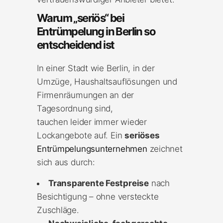
Warum „seriös“ bei
Entrümpelung in Berlin so
entscheidend ist
In einer Stadt wie Berlin, in der
Umzüge, Haushaltsauflösungen und
Firmenräumungen an der
Tagesordnung sind,
tauchen leider immer wieder
Lockangebote auf. Ein
seriöses
Entrümpelungsunternehmen
zeichnet
sich aus durch:
Transparente Festpreise
nach
Besichtigung – ohne versteckte
Zuschläge.