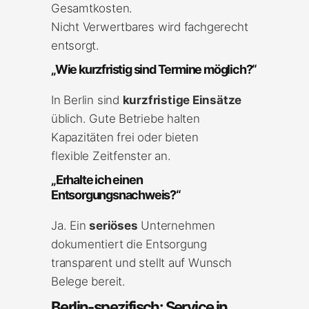
Gesamtkosten.
Nicht Verwertbares wird fachgerecht
entsorgt.
„Wie kurzfristig sind Termine möglich?“
In Berlin sind
kurzfristige Einsätze
üblich. Gute Betriebe halten
Kapazitäten frei oder bieten
flexible Zeitfenster an.
„Erhalte ich einen
Entsorgungsnachweis?“
Ja. Ein
seriöses
Unternehmen
dokumentiert die Entsorgung
transparent und stellt auf Wunsch
Belege bereit.
Berlin-spezifisch: Service in