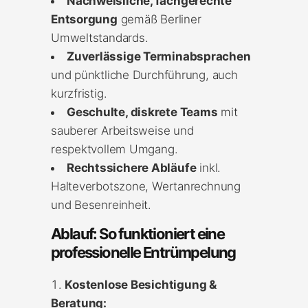
Nachweisliche, fachgerechte
Entsorgung
gemäß Berliner
Umweltstandards.
Zuverlässige Terminabsprachen
und pünktliche Durchführung, auch
kurzfristig.
Geschulte, diskrete Teams
mit
sauberer Arbeitsweise und
respektvollem Umgang.
Rechtssichere Abläufe
inkl.
Halteverbotszone, Wertanrechnung
und Besenreinheit.
Ablauf: So funktioniert eine
professionelle Entrümpelung
Kostenlose Besichtigung &
Beratung: