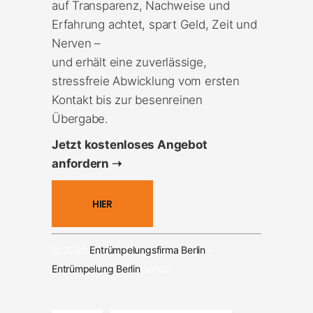
auf Transparenz, Nachweise und
Erfahrung achtet, spart Geld, Zeit und
Nerven –
und erhält eine zuverlässige,
stressfreie Abwicklung vom ersten
Kontakt bis zur besenreinen
Übergabe.
Jetzt kostenloses Angebot
anfordern ➝
HIER
© 2025
Entrümpelungsfirma Berlin
–
Entrümpelung Berlin
seriös