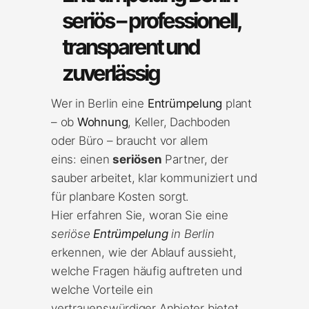
seriös – professionell,
transparent und
zuverlässig
Wer in Berlin eine
Entrümpelung
plant
– ob
Wohnung
, Keller, Dachboden
oder Büro – braucht vor allem
eins: einen
seriösen
Partner, der
sauber arbeitet, klar kommuniziert und
für planbare Kosten sorgt.
Hier erfahren Sie, woran Sie eine
seriöse
Entrümpelung
in Berlin
erkennen, wie der Ablauf aussieht,
welche Fragen häufig auftreten und
welche Vorteile ein
vertrauenswürdiger Anbieter bietet.