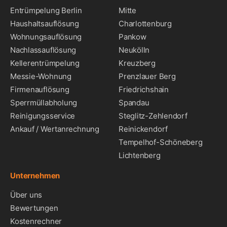
Entrümpelung Berlin
Mitte
Haushaltsauflösung
Charlottenburg
Wohnungsauflösung
Pankow
Nachlassauflösung
Neukölln
Kellerentrümpelung
Kreuzberg
Messie-Wohnung
Prenzlauer Berg
Firmenauflösung
Friedrichshain
Sperrmüllabholung
Spandau
Reinigungsservice
Steglitz-Zehlendorf
Ankauf / Wertanrechnung
Reinickendorf
Tempelhof-Schöneberg
Lichtenberg
Unternehmen
Über uns
Bewertungen
Kostenrechner