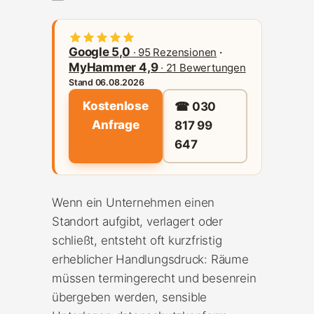
Google 5,0
· 95 Rezensionen
·
MyHammer 4,9
· 21 Bewertungen
Stand 06.08.2026
Kostenlose
☎ 030
Anfrage
817 99
647
Wenn ein Unternehmen einen
Standort aufgibt, verlagert oder
schließt, entsteht oft kurzfristig
erheblicher Handlungsdruck: Räume
müssen termingerecht und besenrein
übergeben werden, sensible