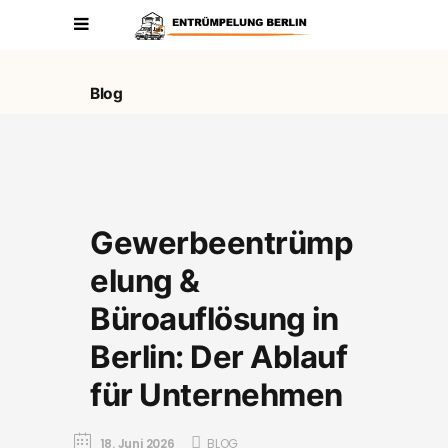
Blog
Gewerbeentrümp
elung &
Büroauflösung in
Berlin: Der Ablauf
für Unternehmen
18. Juni 2026
BLOG