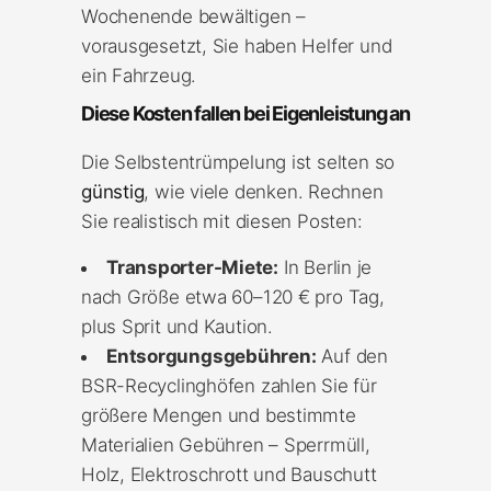
Wochenende bewältigen –
vorausgesetzt, Sie haben Helfer und
ein Fahrzeug.
Diese Kosten fallen bei Eigenleistung an
Die Selbstentrümpelung ist selten so
günstig
, wie viele denken. Rechnen
Sie realistisch mit diesen Posten:
Transporter-Miete:
In Berlin je
nach Größe etwa 60–120 € pro Tag,
plus Sprit und Kaution.
Entsorgungsgebühren:
Auf den
BSR-Recyclinghöfen zahlen Sie für
größere Mengen und bestimmte
Materialien Gebühren – Sperrmüll,
Holz, Elektroschrott und Bauschutt