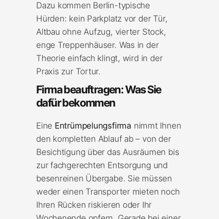
Dazu kommen Berlin-typische
Hürden: kein Parkplatz vor der Tür,
Altbau ohne Aufzug, vierter Stock,
enge Treppenhäuser. Was in der
Theorie einfach klingt, wird in der
Praxis zur Tortur.
Firma beauftragen: Was Sie
dafür bekommen
Eine
Entrümpelungsfirma
nimmt Ihnen
den kompletten Ablauf ab – von der
Besichtigung über das Ausräumen bis
zur fachgerechten Entsorgung und
besenreinen Übergabe. Sie müssen
weder einen Transporter mieten noch
Ihren Rücken riskieren oder Ihr
Wochenende opfern. Gerade bei einer