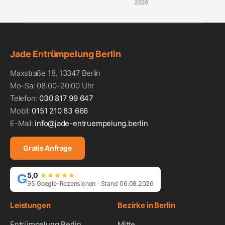
2026
Jade Entrümpelung Berlin
Maxstraße 18, 13347 Berlin
Mo–Sa: 08:00–20:00 Uhr
Telefon:
030 817 99 647
Mobil:
0151 210 83 666
E-Mail:
info@jade-entruempelung.berlin
Gratis Anfrage
5,0
G
★★★★★
95 Google-Rezensionen · Stand 06.08.2026
Leistungen
Bezirke in Berlin
Entrümpelung Berlin
Mitte