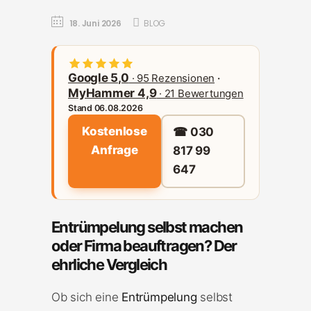
18. Juni 2026
BLOG
Google 5,0
· 95 Rezensionen
·
MyHammer 4,9
· 21 Bewertungen
Stand 06.08.2026
Kostenlose
☎ 030
Anfrage
817 99
647
Entrümpelung selbst machen
oder Firma beauftragen? Der
ehrliche Vergleich
Ob sich eine
Entrümpelung
selbst