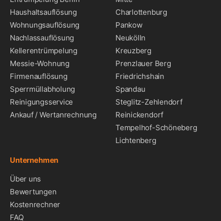
Haushaltsauflösung
Charlottenburg
Wohnungsauflösung
Pankow
Nachlassauflösung
Neukölln
Kellerentrümpelung
Kreuzberg
Messie-Wohnung
Prenzlauer Berg
Firmenauflösung
Friedrichshain
Sperrmüllabholung
Spandau
Reinigungsservice
Steglitz-Zehlendorf
Ankauf / Wertanrechnung
Reinickendorf
Tempelhof-Schöneberg
Lichtenberg
Unternehmen
Über uns
Bewertungen
Kostenrechner
FAQ